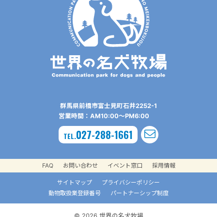
群⾺県前橋市富⼠⾒町⽯井2252-1
営業時間：AM10:00〜PM6:00
027-288-1661
TEL.
FAQ
お問い合わせ
イベント窓口
採用情報
サイトマップ
プライバシーポリシー
動物取扱業登録番号
パートナーシップ制度
© 2026 世界の名犬牧場