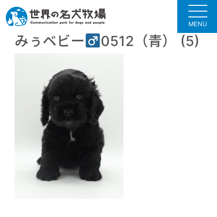
MENU
みぅベビー
0512（青） (5)