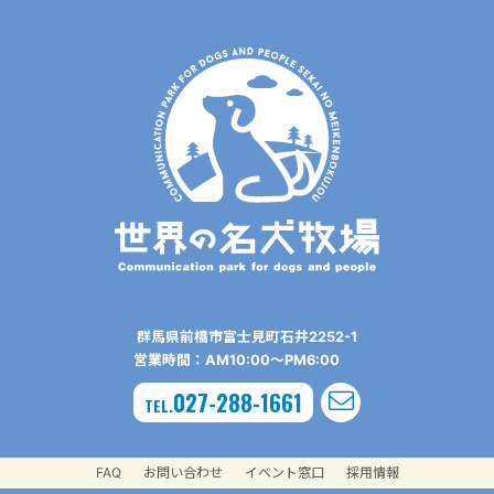
群⾺県前橋市富⼠⾒町⽯井2252-1
営業時間：AM10:00〜PM6:00
027-288-1661
TEL.
FAQ
お問い合わせ
イベント窓口
採用情報