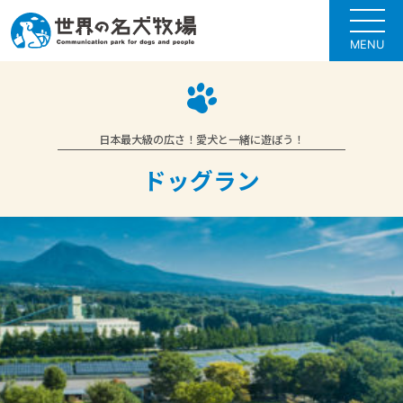
MENU
日本最大級の広さ！愛犬と一緒に遊ぼう！
ドッグラン