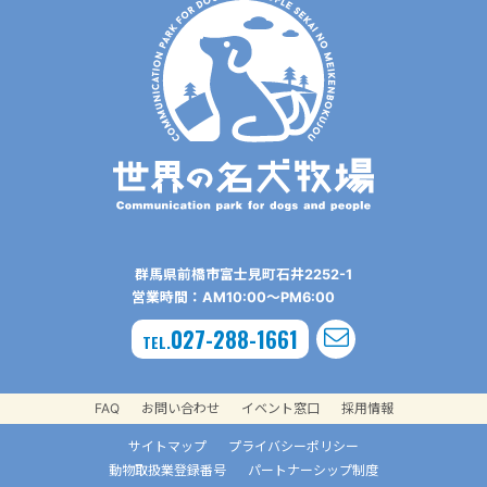
群⾺県前橋市富⼠⾒町⽯井2252-1
営業時間：AM10:00〜PM6:00
027-288-1661
TEL.
FAQ
お問い合わせ
イベント窓口
採用情報
サイトマップ
プライバシーポリシー
動物取扱業登録番号
パートナーシップ制度