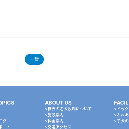
一覧
OPICS
ABOUT US
FACIL
世界の名犬牧場について
ドッグ
施設案内
ふれあ
ログ
料金案内
⼦⽝の
ポート
交通アクセス