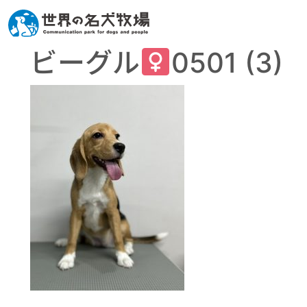
ビーグル
0501 (3)