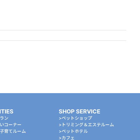
ITIES
SHOP SERVICE
ラン
ペットショップ
いコーナー
トリミング＆エステルーム
⼦育てルーム
ペットホテル
カフェ