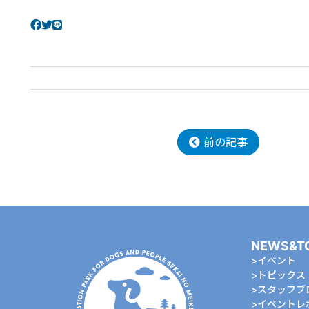
前の記事
NEWS&T
イベント
トピックス
スタッフブ
イベントレ