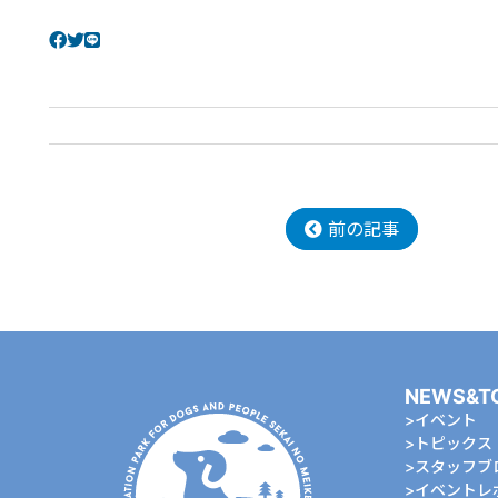
前の記事
NEWS&T
イベント
トピックス
スタッフブ
イベントレ