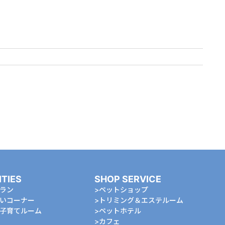
ITIES
SHOP SERVICE
ラン
ペットショップ
いコーナー
トリミング＆エステルーム
⼦育てルーム
ペットホテル
カフェ