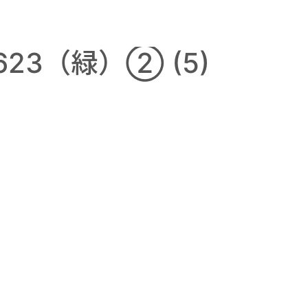
623（緑）② (5)