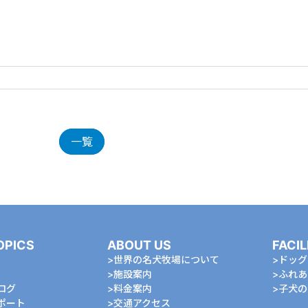
一覧
OPICS
ABOUT US
FACIL
世界の名犬牧場について
ドッグ
施設案内
ふれあ
ログ
料金案内
⼦⽝の
ポート
交通アクセス