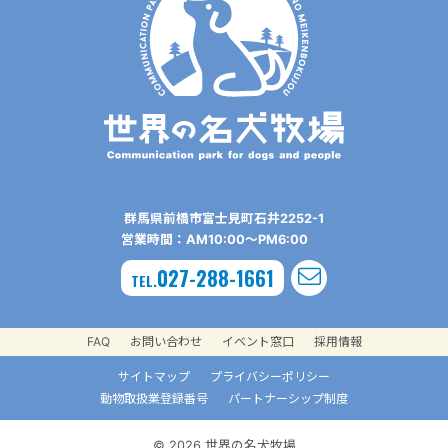
群⾺県前橋市富⼠⾒町⽯井2252-1
営業時間：AM10:00〜PM6:00
027-288-1661
TEL.
FAQ
お問い合わせ
イベント窓口
採用情報
サイトマップ
プライバシーポリシー
動物取扱業登録番号
パートナーシップ制度
© 2026 世界の名犬牧場