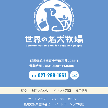
群⾺県前橋市富⼠⾒町⽯井2252-1
営業時間：AM10:00〜PM6:00
027-288-1661
TEL.
FAQ
お問い合わせ
イベント窓口
採用情報
サイトマップ
プライバシーポリシー
動物取扱業登録番号
パートナーシップ制度