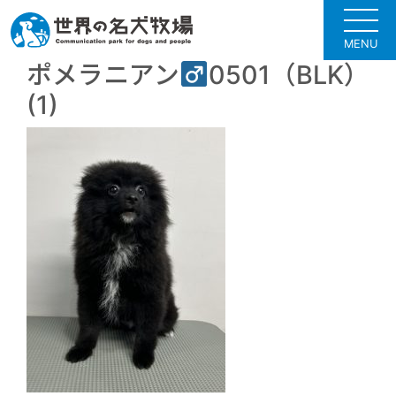
MENU
ポメラニアン
0501（BLK）
(1)