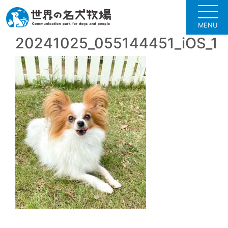
MENU
20241025_055144451_iOS_1