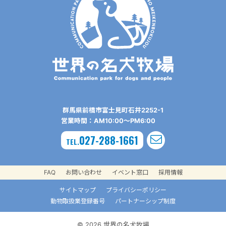
群⾺県前橋市富⼠⾒町⽯井2252-1
営業時間：AM10:00〜PM6:00
027-288-1661
TEL.
FAQ
お問い合わせ
イベント窓口
採用情報
サイトマップ
プライバシーポリシー
動物取扱業登録番号
パートナーシップ制度
© 2026 世界の名犬牧場