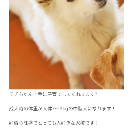
モチちゃん上手に子育てしてくれてます?
成犬時の体重が大体7～9kgの中型犬になります！
好奇心旺盛でとっても人好きな犬種です！