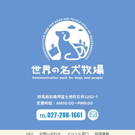
群⾺県前橋市富⼠⾒町⽯井2252-1
営業時間：AM10:00〜PM6:00
027-288-1661
TEL.
FAQ
お問い合わせ
イベント窓口
採用情報