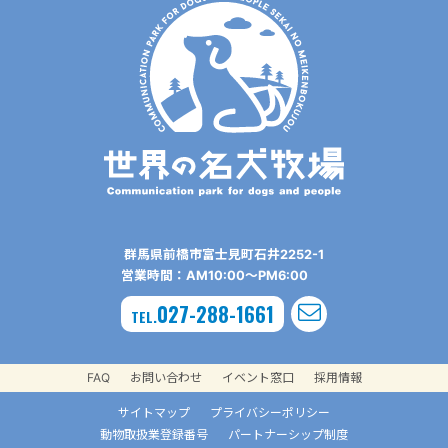
群⾺県前橋市富⼠⾒町⽯井2252-1
営業時間：AM10:00〜PM6:00
027-288-1661
TEL.
FAQ
お問い合わせ
イベント窓口
採用情報
サイトマップ
プライバシーポリシー
動物取扱業登録番号
パートナーシップ制度