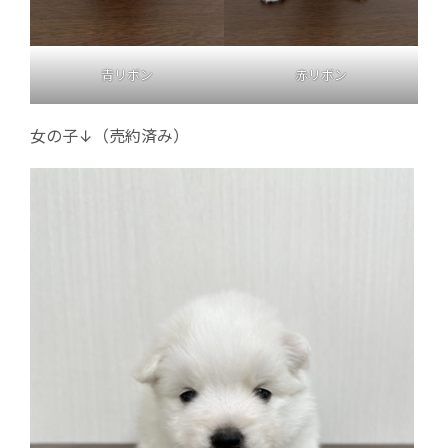
青リボン
赤リボン
女の子↓（売約済み）