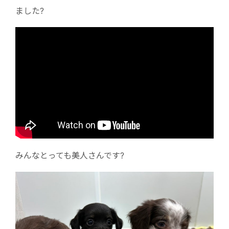
ました?
みんなとっても美人さんです?