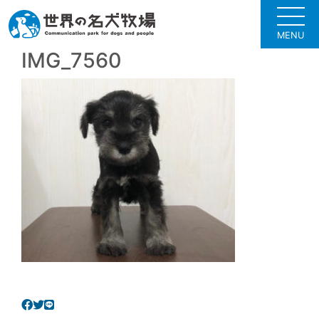
MENU
IMG_7560