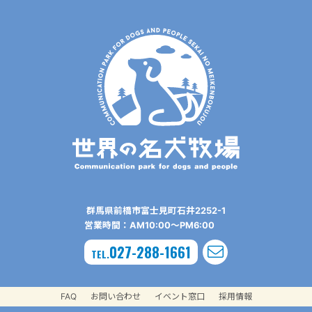
群⾺県前橋市富⼠⾒町⽯井2252-1
営業時間：AM10:00〜PM6:00
027-288-1661
TEL.
FAQ
お問い合わせ
イベント窓口
採用情報