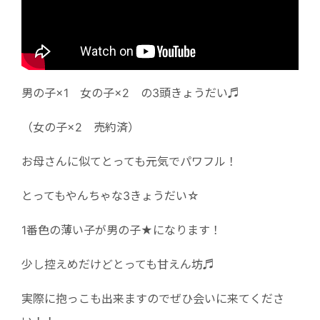
男の子×1 女の子×2 の3頭きょうだい♬
（女の子×2 売約済）
お母さんに似てとっても元気でパワフル！
とってもやんちゃな3きょうだい☆
1番色の薄い子が男の子★になります！
少し控えめだけどとっても甘えん坊♬
実際に抱っこも出来ますのでぜひ会いに来てくださ