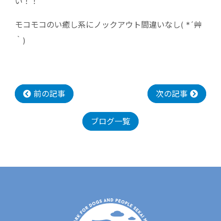
い！！
モコモコのい癒し系にノックアウト間違いなし( *´艸
｀)
前の記事
次の記事
ブログ一覧