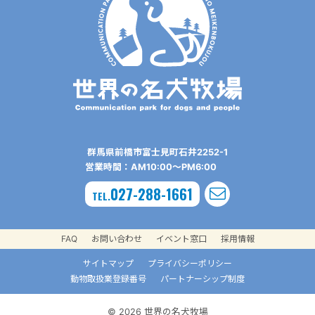
群⾺県前橋市富⼠⾒町⽯井2252-1
営業時間：AM10:00〜PM6:00
027-288-1661
TEL.
FAQ
お問い合わせ
イベント窓口
採用情報
サイトマップ
プライバシーポリシー
動物取扱業登録番号
パートナーシップ制度
© 2026 世界の名犬牧場