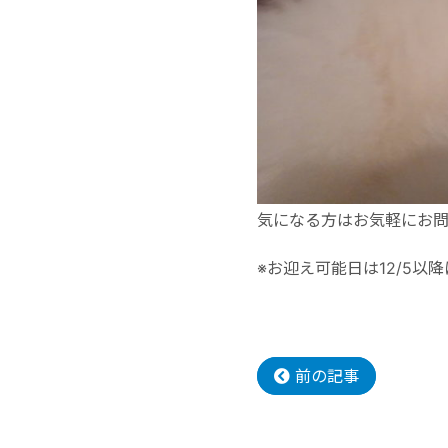
気になる方はお気軽にお
※お迎え可能日は12/5以
前の記事