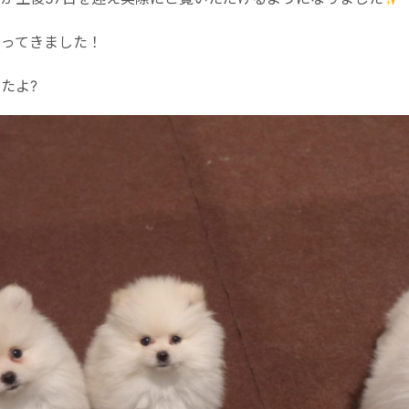
なってきました！
たよ?