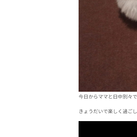
今日からママと日中別々で
きょうだいで楽しく過ご