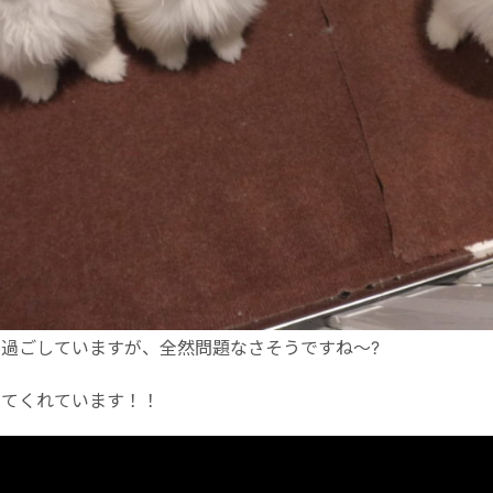
過ごしていますが、全然問題なさそうですね～?
してくれています！！