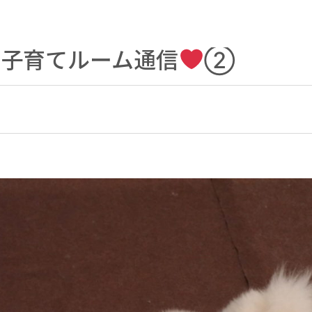
の子育てルーム通信
②