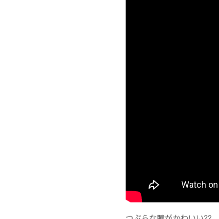
つぶらな瞳がかわいい??