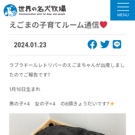
MENU
えごまの子育てルーム通信
2024.01.23
ラブラドールレトリバーのえごまちゃんが出産しまし
たのでご報告です?
1月16日生まれ
男の子×4 女の子×4 の8頭きょうだいです?