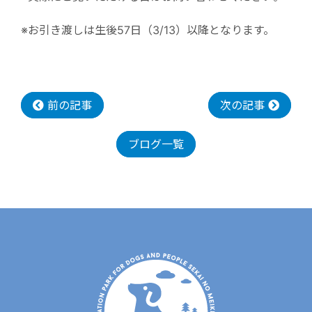
※お引き渡しは生後57日（3/13）以降となります。
前の記事
次の記事
ブログ一覧