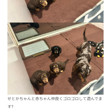
せとかちゃんと赤ちゃん仲良くゴロゴロして遊んでま
す?