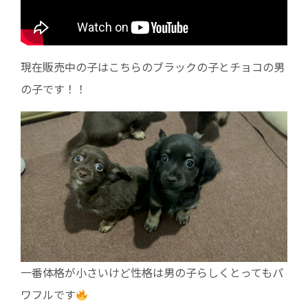
現在販売中の子はこちらのブラックの子とチョコの男
の子です！！
一番体格が小さいけど性格は男の子らしくとってもパ
ワフルです