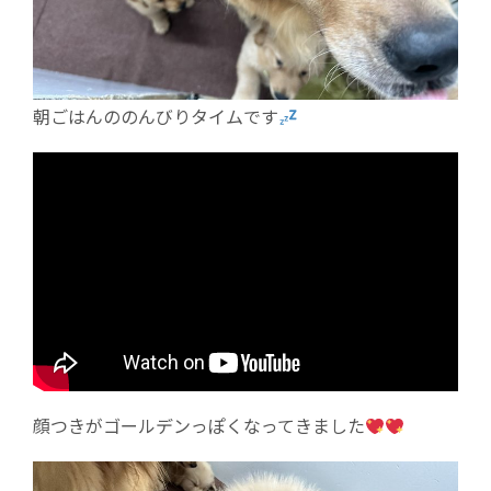
朝ごはんののんびりタイムです
顔つきがゴールデンっぽくなってきました