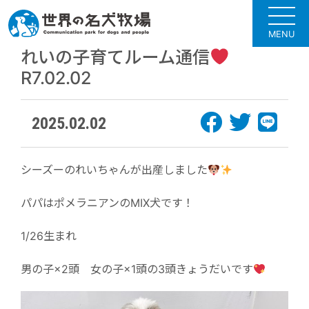
MENU
れいの子育てルーム通信
R7.02.02
2025.02.02
シーズーのれいちゃんが出産しました
パパはポメラニアンのMIX犬です！
1/26生まれ
男の子×2頭 女の子×1頭の3頭きょうだいです