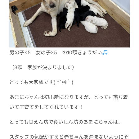
男の子×5 女の子×5 の10頭きょうだい
（3頭 家族が決まりました）
とっても大家族です( *´艸｀)
あまにちゃんは初出産になりますが、とっても落ち着
いて子育てをしてくれています！
とっても甘えん坊で食いしん坊のあまにちゃんは、
スタッフの気配がすると赤ちゃんを踏まないようにそ