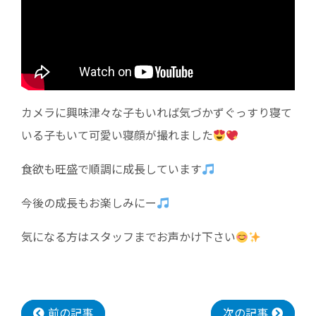
カメラに興味津々な子もいれば気づかずぐっすり寝て
いる子もいて可愛い寝顔が撮れました
食欲も旺盛で順調に成長しています
今後の成長もお楽しみにー
気になる方はスタッフまでお声かけ下さい
前の記事
次の記事