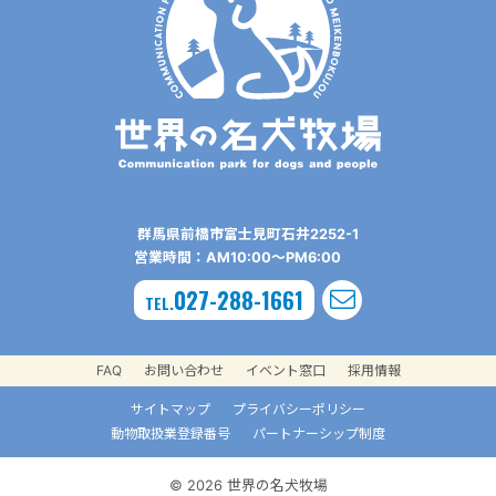
群⾺県前橋市富⼠⾒町⽯井2252-1
営業時間：AM10:00〜PM6:00
027-288-1661
TEL.
FAQ
お問い合わせ
イベント窓口
採用情報
サイトマップ
プライバシーポリシー
動物取扱業登録番号
パートナーシップ制度
© 2026 世界の名犬牧場