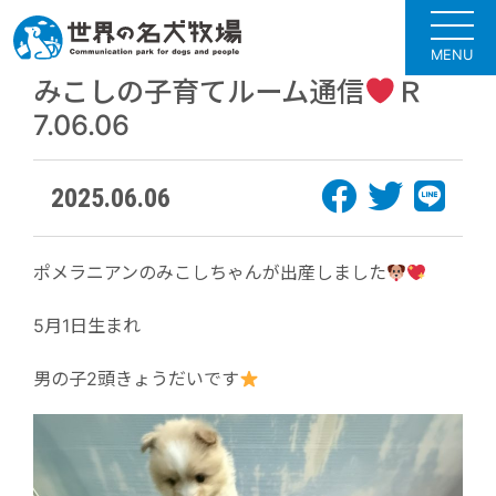
MENU
みこしの子育てルーム通信
Ｒ
7.06.06
2025.06.06
ポメラニアンのみこしちゃんが出産しました
5月1日生まれ
男の子2頭きょうだいです