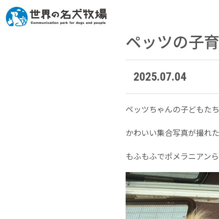
ペッツの子
2025.07.04
ペッツちゃんの子どもたち
かわいい集合写真が撮れ
もふもふでポメラニアン