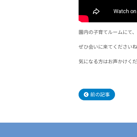
園内の子育てルームにて
ぜひ会いに来てください
気になる方はお声かけく
前の記事