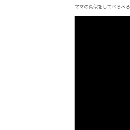
ママの真似をしてぺろぺ