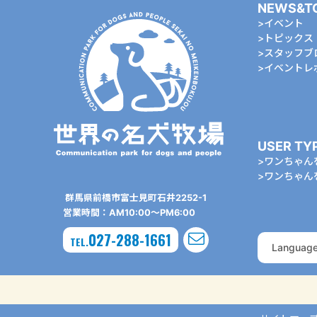
NEWS&T
イベント
トピックス
スタッフブ
イベントレ
USER TY
ワンちゃん
ワンちゃん
群⾺県前橋市富⼠⾒町⽯井2252-1
営業時間：AM10:00〜PM6:00
027-288-1661
TEL.
Languag