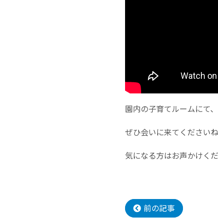
園内の子育てルームにて
ぜひ会いに来てください
気になる方はお声かけく
前の記事