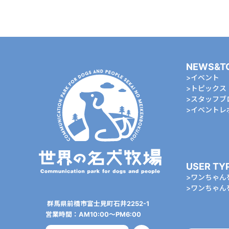
NEWS&T
イベント
トピックス
スタッフブ
イベントレ
USER TY
ワンちゃん
ワンちゃん
群⾺県前橋市富⼠⾒町⽯井2252-1
営業時間：AM10:00〜PM6:00