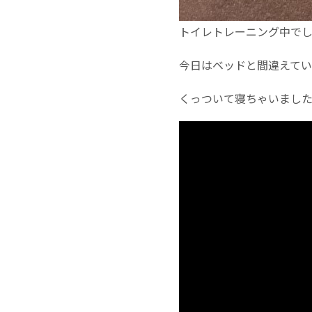
トイレトレーニング中で
今日はベッドと間違えて
くっついて寝ちゃいまし