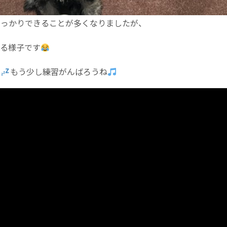
しっかりできることが多くなりましたが、
いる様子です
た
もう少し練習がんばろうね