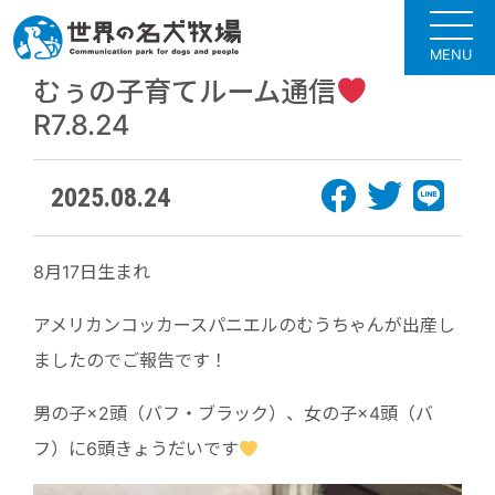
MENU
むぅの子育てルーム通信
R7.8.24
2025.08.24
8月17日生まれ
アメリカンコッカースパニエルのむうちゃんが出産し
ましたのでご報告です！
男の子×2頭（バフ・ブラック）、女の子×4頭（バ
フ）に6頭きょうだいです