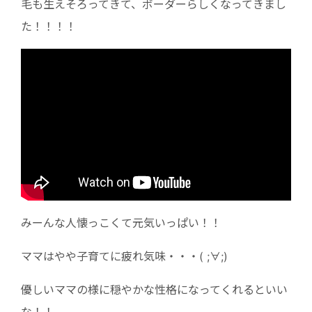
毛も生えそろってきて、ボーダーらしくなってきまし
た！！！！
みーんな人懐っこくて元気いっぱい！！
ママはやや子育てに疲れ気味・・・( ;∀;)
優しいママの様に穏やかな性格になってくれるといい