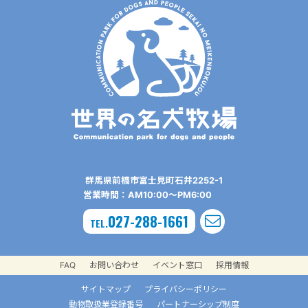
群⾺県前橋市富⼠⾒町⽯井2252-1
営業時間：AM10:00〜PM6:00
027-288-1661
TEL.
FAQ
お問い合わせ
イベント窓口
採用情報
サイトマップ
プライバシーポリシー
動物取扱業登録番号
パートナーシップ制度