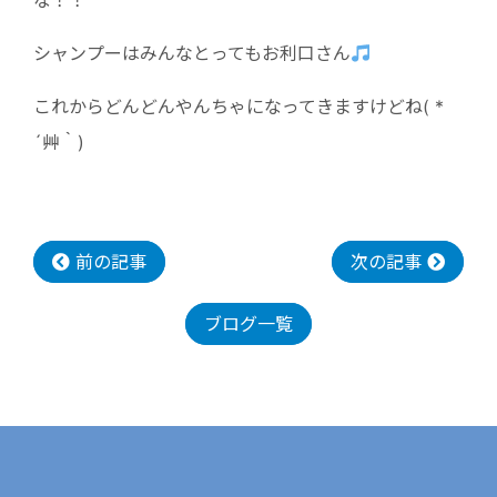
な！！
シャンプーはみんなとってもお利口さん
これからどんどんやんちゃになってきますけどね( *
´艸｀)
前の記事
次の記事
ブログ一覧