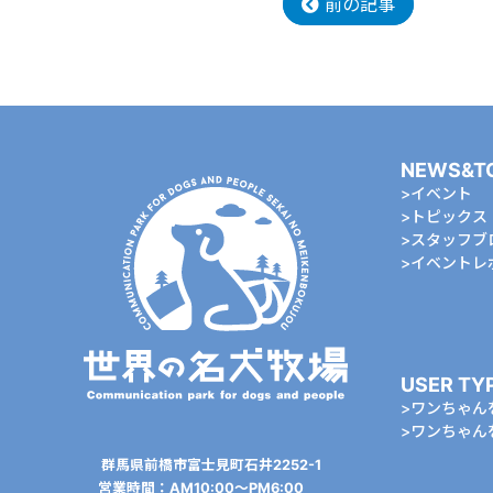
前の記事
NEWS&T
イベント
トピックス
スタッフブ
イベントレ
USER TY
ワンちゃん
ワンちゃん
群⾺県前橋市富⼠⾒町⽯井2252-1
営業時間：AM10:00〜PM6:00