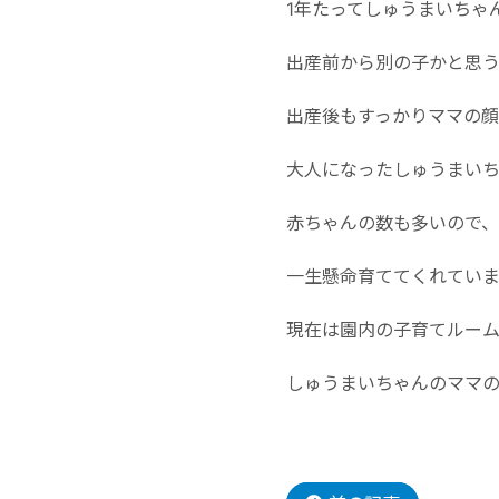
1年たってしゅうまいちゃ
出産前から別の子かと思
出産後もすっかりママの顔で
大人になったしゅうまい
赤ちゃんの数も多いので、
一生懸命育ててくれてい
現在は園内の子育てルー
しゅうまいちゃんのママの顔