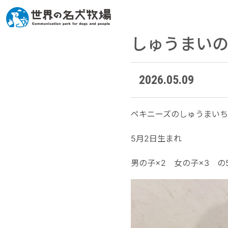
しゅうまい
2026.05.09
ペキニーズのしゅうまい
5月2日生まれ
男の子×2 女の子×3 