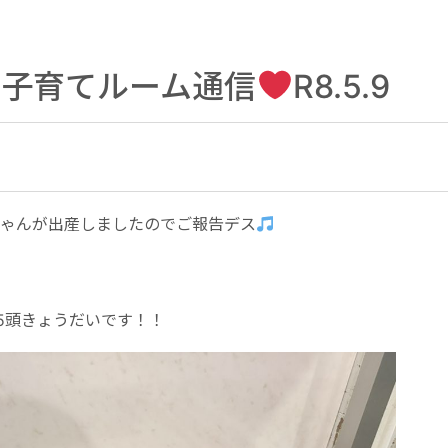
の子育てルーム通信
R8.5.9
ちゃんが出産しましたのでご報告デス
の5頭きょうだいです！！