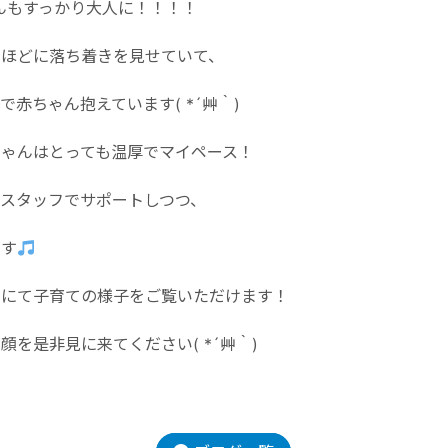
んもすっかり大人に！！！！
うほどに落ち着きを見せていて、
赤ちゃん抱えています( *´艸｀)
ちゃんはとっても温厚でマイペース！
スタッフでサポートしつつ、
ます
ムにて子育ての様子をご覧いただけます！
を是非見に来てください( *´艸｀)