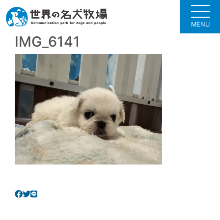
MENU
IMG_6141