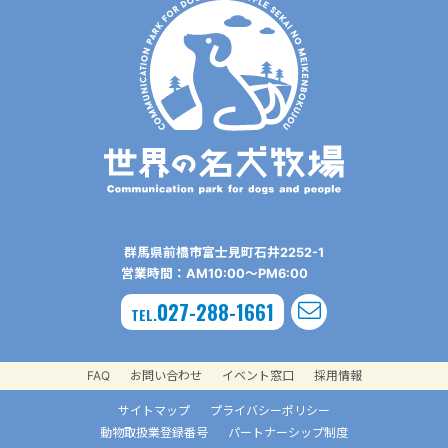
群⾺県前橋市富⼠⾒町⽯井2252-1
営業時間：AM10:00〜PM6:00
027-288-1661
TEL.
FAQ
お問い合わせ
イベント窓口
採用情報
サイトマップ
プライバシーポリシー
動物取扱業登録番号
パートナーシップ制度