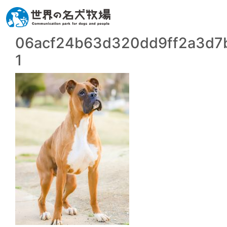
06acf24b63d320dd9ff2a3d7b
1