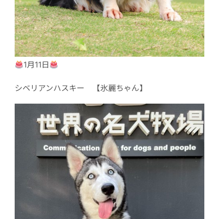
1月11日
シベリアンハスキー 【氷麗ちゃん】