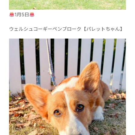
1月5日
ウェルシュコーギーペンブローク【パレットちゃん】