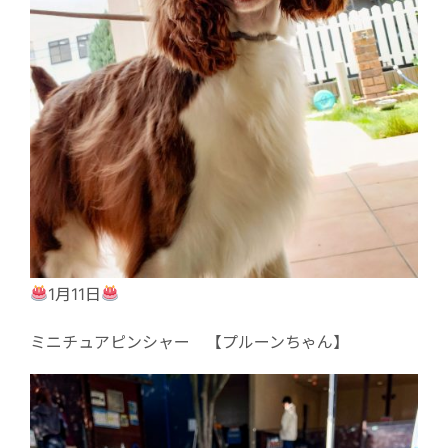
1月11日
ミニチュアピンシャー 【プルーンちゃん】