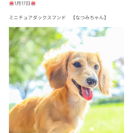
1月17日
ミニチュアダックスフンド 【なつみちゃん】