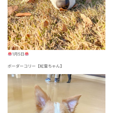
1月5日
ボーダーコリー【紅雷ちゃん】