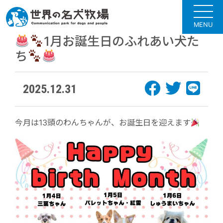
MENU
1月お誕生日のふれあい犬た
ち
2025.12.31
今月は13頭のわんちゃんが、お誕生日を迎えます