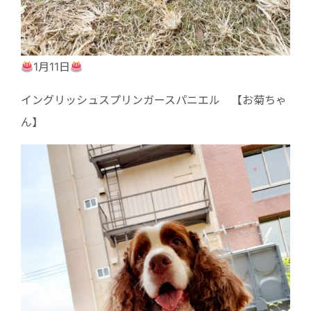
1月11日
イングリッシュスプリンガースパニエル 【お菊ちゃ
ん】