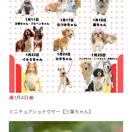
1月4日
ミニチュアシュナウザー【三葉ちゃん】