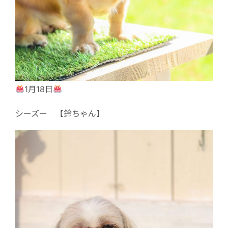
1月18日
シーズー 【鈴ちゃん】