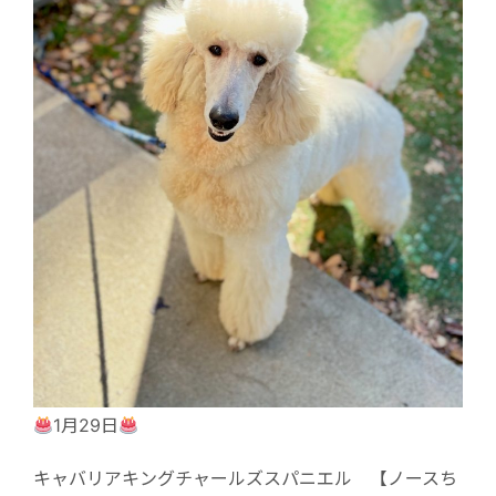
1月29日
キャバリアキングチャールズスパニエル 【ノースち