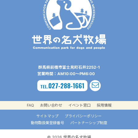
群⾺県前橋市富⼠⾒町⽯井2252-1
営業時間：AM10:00〜PM6:00
027-288-1661
TEL.
FAQ
お問い合わせ
イベント窓口
採用情報
サイトマップ
プライバシーポリシー
動物取扱業登録番号
パートナーシップ制度
© 2026 世界の名犬牧場