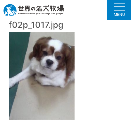
MENU
f02p_1017.jpg