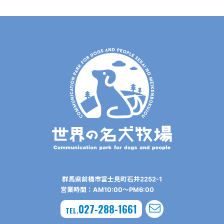
群⾺県前橋市富⼠⾒町⽯井2252-1
営業時間：AM10:00〜PM6:00
027-288-1661
TEL.