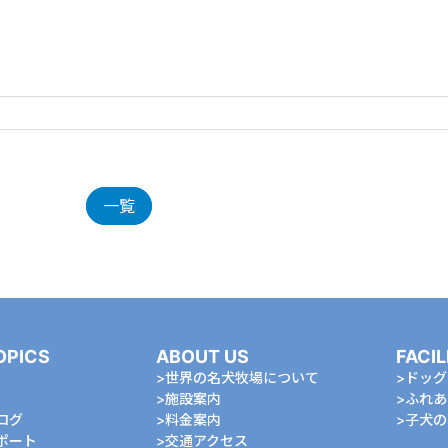
一覧
OPICS
ABOUT US
FACIL
世界の名犬牧場について
ドッグ
施設案内
ふれあ
ログ
料金案内
⼦⽝の
ポート
交通アクセス