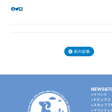
前の記事
NEWS&T
イベント
トピックス
スタッフブ
イベントレ