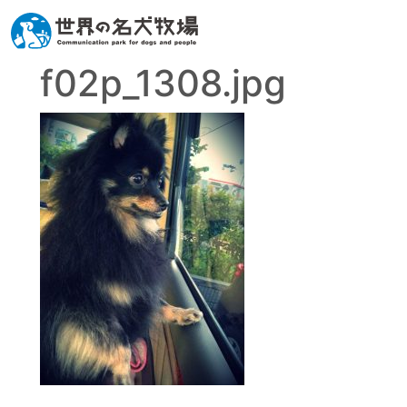
f02p_1308.jpg