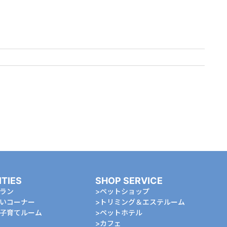
ITIES
SHOP SERVICE
ラン
ペットショップ
いコーナー
トリミング＆エステルーム
⼦育てルーム
ペットホテル
カフェ