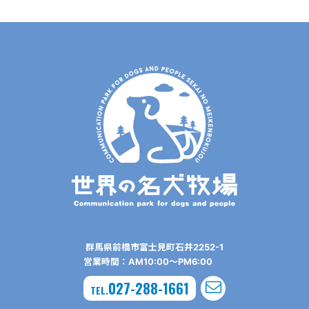
群⾺県前橋市富⼠⾒町⽯井2252-1
営業時間：AM10:00〜PM6:00
027-288-1661
TEL.