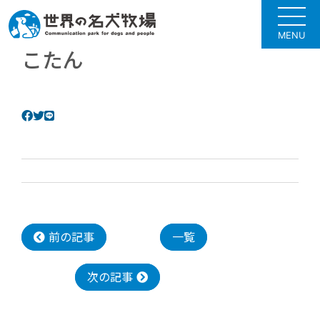
MENU
こたん
前の記事
一覧
次の記事