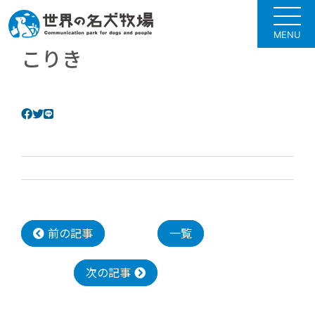
MENU
こりき
前の記事
一覧
次の記事