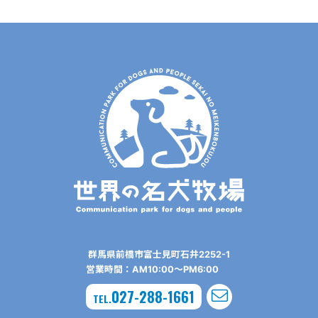
群⾺県前橋市富⼠⾒町⽯井2252-1
営業時間：AM10:00〜PM6:00
027-288-1661
TEL.