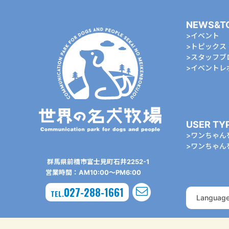
NEWS&T
イベント
トピックス
スタッフブ
イベントレ
USER TY
ワンちゃん
ワンちゃん
群⾺県前橋市富⼠⾒町⽯井2252-1
営業時間：AM10:00〜PM6:00
027-288-1661
TEL.
Languag