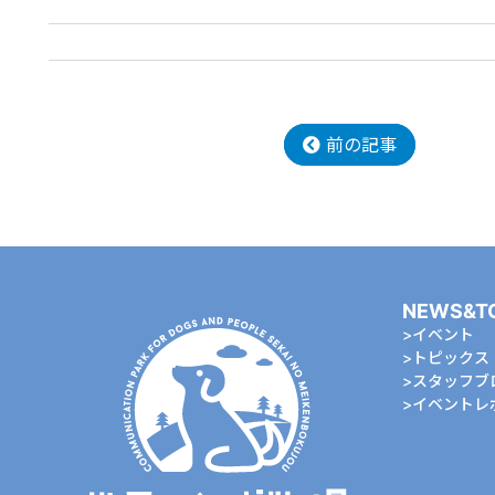
前の記事
NEWS&T
イベント
トピックス
スタッフブ
イベントレ