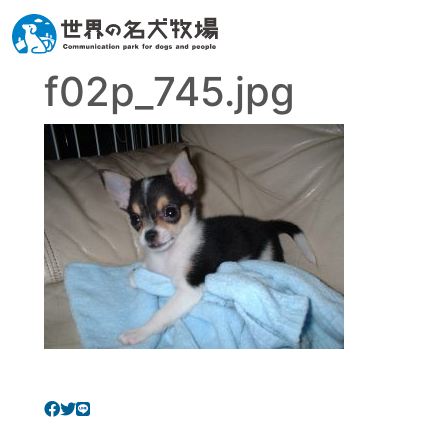
f02p_745.jpg