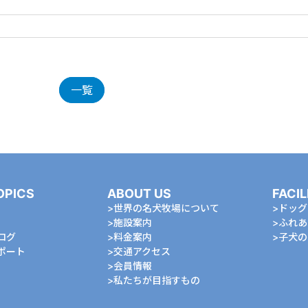
一覧
OPICS
ABOUT US
FACIL
世界の名犬牧場について
ドッグ
施設案内
ふれあ
ログ
料金案内
⼦⽝の
ポート
交通アクセス
会員情報
私たちが⽬指すもの