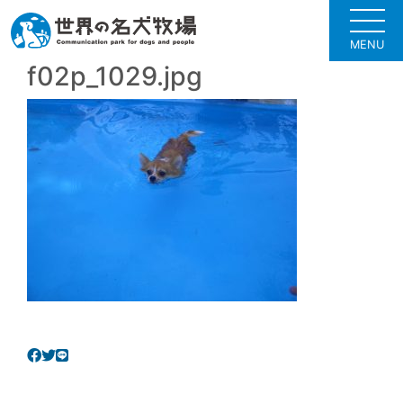
MENU
f02p_1029.jpg