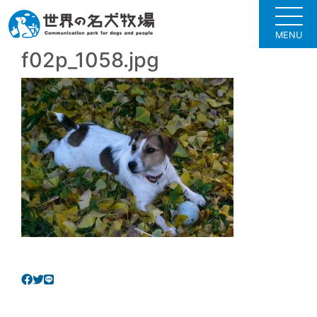
MENU
f02p_1058.jpg