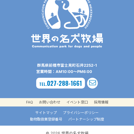
群⾺県前橋市富⼠⾒町⽯井2252-1
営業時間：AM10:00〜PM6:00
027-288-1661
TEL.
FAQ
お問い合わせ
イベント窓口
採用情報
サイトマップ
プライバシーポリシー
動物取扱業登録番号
パートナーシップ制度
© 2026 世界の名犬牧場