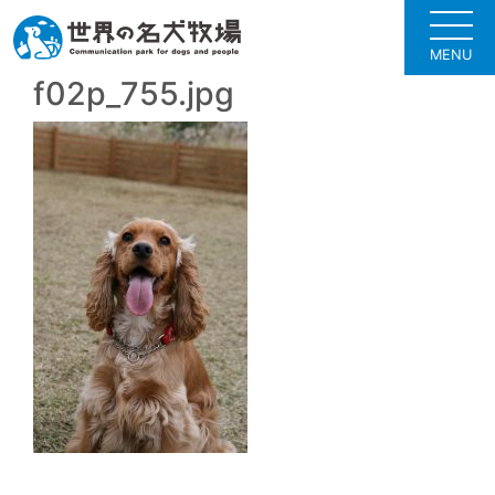
MENU
f02p_755.jpg