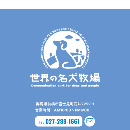
群⾺県前橋市富⼠⾒町⽯井2252-1
営業時間：AM10:00〜PM6:00
027-288-1661
TEL.