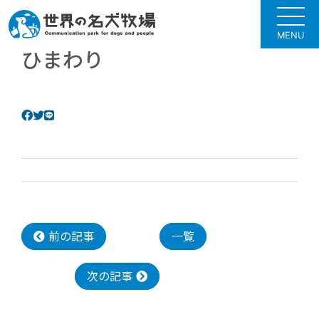
MENU
ひまわり
前の記事
一覧
次の記事