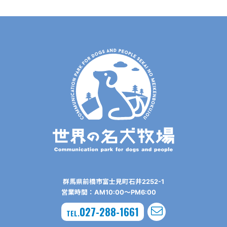
群⾺県前橋市富⼠⾒町⽯井2252-1
営業時間：AM10:00〜PM6:00
027-288-1661
TEL.