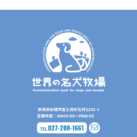
群⾺県前橋市富⼠⾒町⽯井2252-1
営業時間：AM10:00〜PM6:00
027-288-1661
TEL.