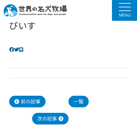
MENU
ぴいす
前の記事
一覧
次の記事