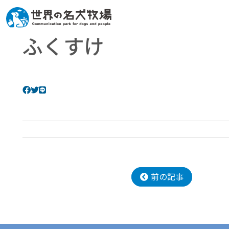
ふくすけ
前の記事