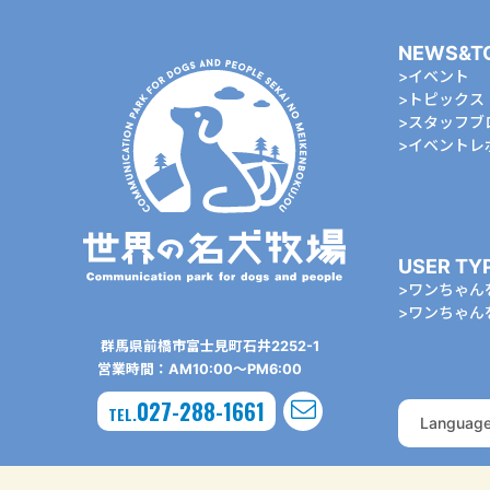
NEWS&T
イベント
トピックス
スタッフブ
イベントレ
USER TY
ワンちゃん
ワンちゃん
群⾺県前橋市富⼠⾒町⽯井2252-1
営業時間：AM10:00〜PM6:00
027-288-1661
TEL.
Languag