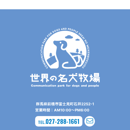
群⾺県前橋市富⼠⾒町⽯井2252-1
営業時間：AM10:00〜PM6:00
027-288-1661
TEL.