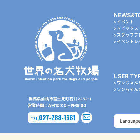
NEWS&T
イベント
トピックス
スタッフブ
イベントレ
USER TY
ワンちゃん
ワンちゃん
群⾺県前橋市富⼠⾒町⽯井2252-1
営業時間：AM10:00〜PM6:00
027-288-1661
TEL.
Languag