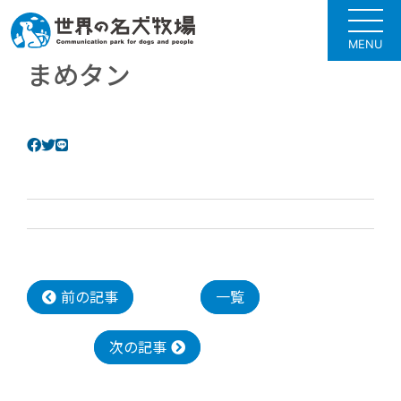
MENU
まめタン
前の記事
一覧
次の記事