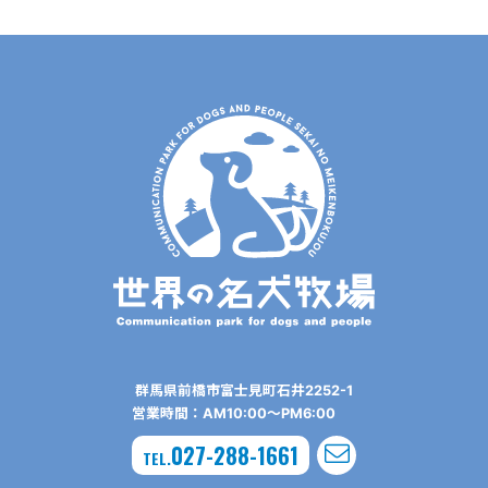
群⾺県前橋市富⼠⾒町⽯井2252-1
営業時間：AM10:00〜PM6:00
027-288-1661
TEL.