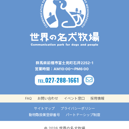
群⾺県前橋市富⼠⾒町⽯井2252-1
営業時間：AM10:00〜PM6:00
027-288-1661
TEL.
FAQ
お問い合わせ
イベント窓口
採用情報
サイトマップ
プライバシーポリシー
動物取扱業登録番号
パートナーシップ制度
© 2026 世界の名犬牧場