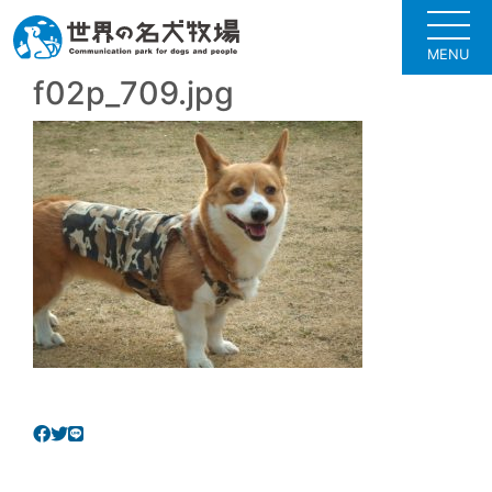
MENU
f02p_709.jpg